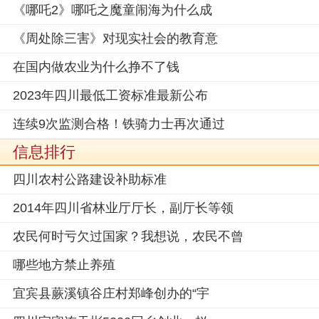
《哪吒2》哪吒之魔童闹海为什么成
《周处除三害》对现实社会的教育意
在国内做农业为什么挣不了钱
2023年四川最低工资标准最新公布
连续9次监测合格！铁骑力士再次通过
信息排行
四川农村公路建设补助标准
2014年四川省林业厅厅长，副厅长等领
农民何时亏欠过国家？我想说，农民不曾
哪些地方禁止养殖
宜宾县蕨溪镇谷庄村郑峰创办的“宇