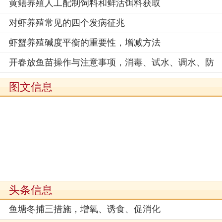
黄鳝养殖人工配制饲料和鲜活饵料获取
对虾养殖常见的四个发病征兆
虾蟹养殖碱度平衡的重要性，增减方法
开春放鱼苗操作与注意事项，消毒、试水、调水、防
图文信息
头条信息
鱼塘冬捕三措施，增氧、诱食、促消化