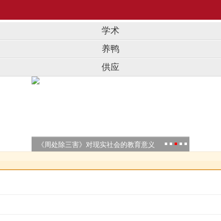
学术
养鸭
供应
传
以及
《周处除三害》对现实社会的教育意义
在国内
2023