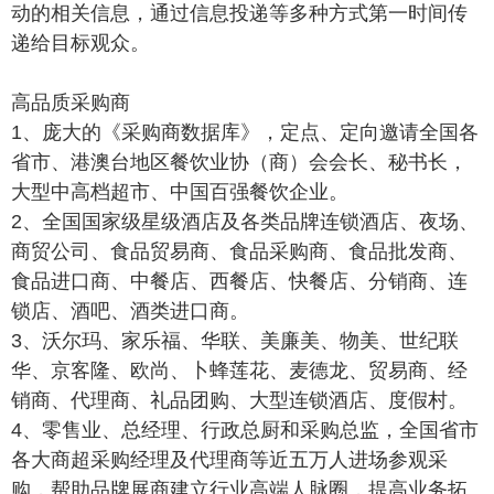
动的相关信息，通过信息投递等多种方式第一时间传
递给目标观众。
高品质采购商
1、庞大的《采购商数据库》，定点、定向邀请全国各
省市、港澳台地区餐饮业协（商）会会长、秘书长，
大型中高档超市、中国百强餐饮企业。
2、全国国家级星级酒店及各类品牌连锁酒店、夜场、
商贸公司、食品贸易商、食品采购商、食品批发商、
食品进口商、中餐店、西餐店、快餐店、分销商、连
锁店、酒吧、酒类进口商。
3、沃尔玛、家乐福、华联、美廉美、物美、世纪联
华、京客隆、欧尚、卜蜂莲花、麦德龙、贸易商、经
销商、代理商、礼品团购、大型连锁酒店、度假村。
4、零售业、总经理、行政总厨和采购总监，全国省市
各大商超采购经理及代理商等近五万人进场参观采
购，帮助品牌展商建立行业高端人脉圈，提高业务拓