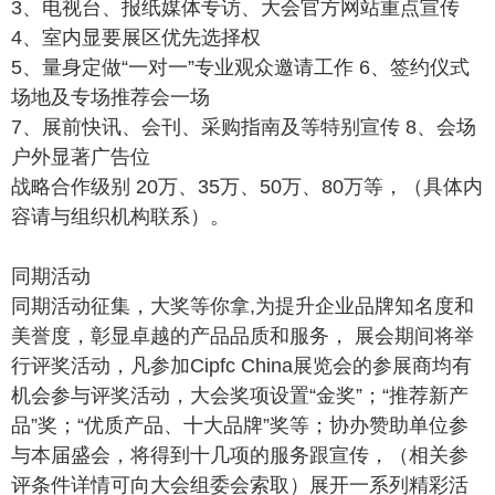
3、电视台、报纸媒体专访、大会官方网站重点宣传
4、室内显要展区优先选择权
5、量身定做“一对一”专业观众邀请工作 6、签约仪式
场地及专场推荐会一场
7、展前快讯、会刊、采购指南及等特别宣传 8、会场
户外显著广告位
战略合作级别 20万、35万、50万、80万等，（具体内
容请与组织机构联系）。
同期活动
同期活动征集，大奖等你拿,为提升企业品牌知名度和
美誉度，彰显卓越的产品品质和服务， 展会期间将举
行评奖活动，凡参加Cipfc China展览会的参展商均有
机会参与评奖活动，大会奖项设置“金奖”；“推荐新产
品”奖；“优质产品、十大品牌”奖等；协办赞助单位参
与本届盛会，将得到十几项的服务跟宣传，（相关参
评条件详情可向大会组委会索取）展开一系列精彩活